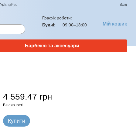
Укр
Eng
Рус
Вхід
Графік роботи:
Мій кошик
Будні:
09:00–18:00
Барбекю та аксесуари
4 559.47 грн
В наявності
Купити