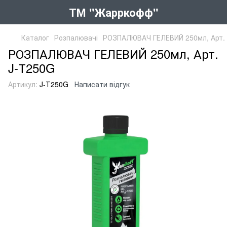
ТМ "Жарркофф"
Каталог
Розпалювачі
РОЗПАЛЮВАЧ ГЕЛЕВИЙ 250мл, Арт.
РОЗПАЛЮВАЧ ГЕЛЕВИЙ 250мл, Арт.
J-Т250G
Артикул:
J-Т250G
Написати відгук