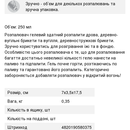
Зручно - об’єм для декількох розпалювань та
зручна упаковка.
Об’єм: 250 мл
Розпалювач гелевий здатний розпалити дрова, деревно-
вугільні брикети та вугілля, деревностружкові брикети.
Зручно користуватись для розігрівання їжі та в фондю.
Особливістю цього розпалювача є те, що для розпалювання
багаття достатньо невеликої кількості гелю нанести на
паливо та підпалити. Гель почне горіти, розтікаючись по
паливу та гарантовано його розпалить. Категорично
забороняється добавляти розпалювач у відкритий вогонь!
Розмір, см
7х3,5х17,5
Вага, кг
0,35
Кількість в ящику, шт
Кількість на поддоні, шт
Штрихкод
4820190580375