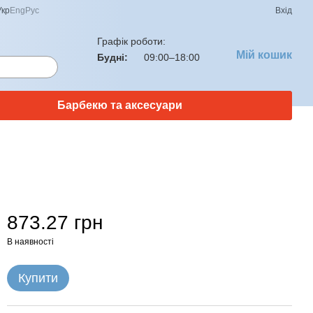
Укр
Eng
Рус
Вхід
Графік роботи:
Мій кошик
Будні:
09:00–18:00
Барбекю та аксесуари
873.27 грн
В наявності
Купити